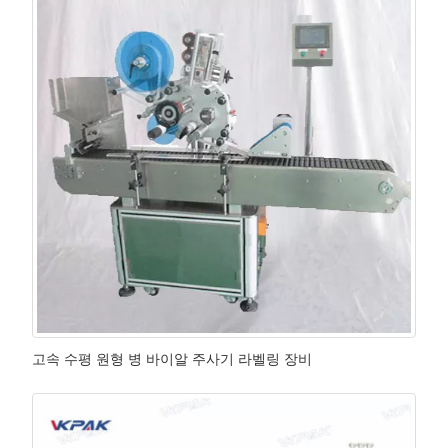
고속 수평 원형 병 바이알 주사기 라벨링 장비