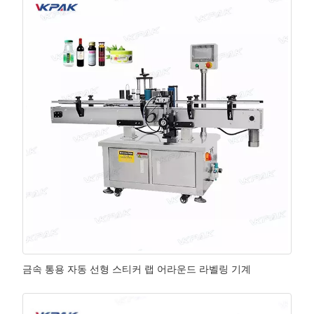
금속 통용 자동 선형 스티커 랩 어라운드 라벨링 기계