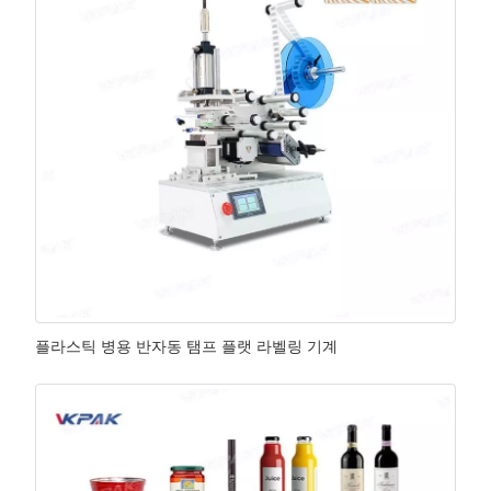
플라스틱 병용 반자동 탬프 플랫 라벨링 기계