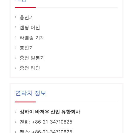
게
이
충전기
션
캡핑 머신
라벨링 기계
봉인기
충전 밀봉기
충전 라인
연락처 정보
상하이 바저우 산업 유한회사
전화: +86-21-34710825
팩스: +86-21-34710825